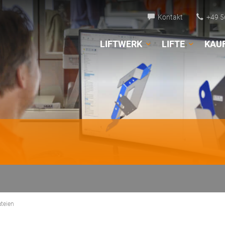
Kontakt
+49 5
LIFTWERK
LIFTE
KAU
ateien