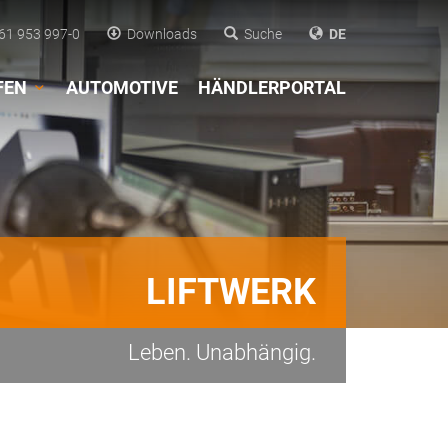
61 953 997-0
Downloads
Suche
DE
FEN
AUTOMOTIVE
HÄNDLERPORTAL
LIFTWERK
Leben. Unabhängig.