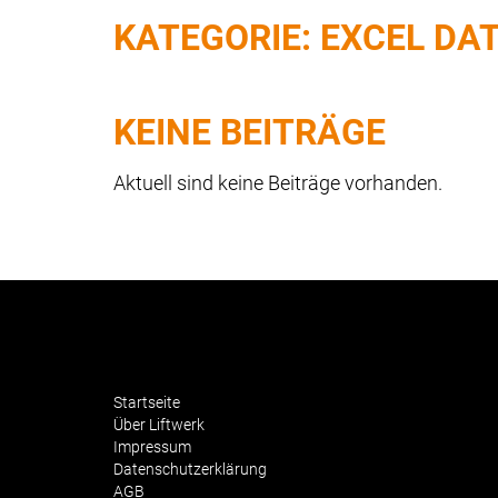
KATEGORIE:
EXCEL DAT
KEINE BEITRÄGE
Aktuell sind keine Beiträge vorhanden.
Startseite
Über Liftwerk
Impressum
Datenschutzerklärung
AGB