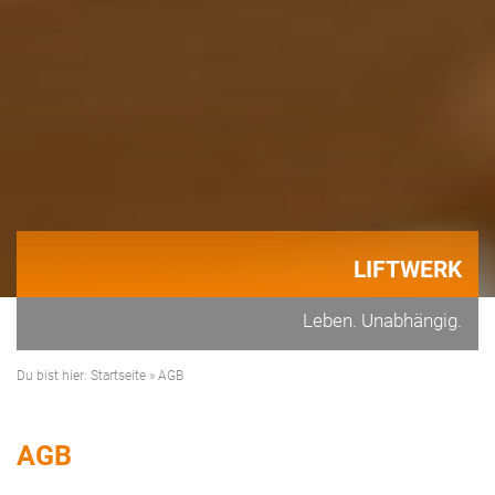
LIFTWERK
Leben. Unabhängig.
Du bist hier:
Startseite
»
AGB
AGB