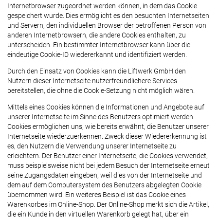
Internetbrowser zugeordnet werden können, in dem das Cookie
gespeichert wurde. Dies ermöglicht es den besuchten Internetseiten
und Servern, den individuellen Browser der betroffenen Person von
anderen Internetbrowsern, die andere Cookies enthalten, zu
unterscheiden. Ein bestimmter Internetbrowser kann über die
eindeutige Cookie-ID wiedererkannt und identifiziert werden.
Durch den Einsatz von Cookies kann die Liftwerk GmbH den
Nutzern dieser Internetseite nutzerfreundlichere Services
bereitstellen, die ohne die Cookie-Setzung nicht möglich wären.
Mittels eines Cookies können die Informationen und Angebote auf
unserer Internetseite im Sinne des Benutzers optimiert werden.
Cookies ermöglichen uns, wie bereits erwähnt, die Benutzer unserer
Internetseite wiederzuerkennen. Zweck dieser Wiedererkennung ist
es, den Nutzern die Verwendung unserer Internetseite zu
erleichtern. Der Benutzer einer Internetseite, die Cookies verwendet,
muss beispielsweise nicht bei jedem Besuch der Internetseite erneut
seine Zugangsdaten eingeben, weil dies von der Internetseite und
dem auf dem Computersystem des Benutzers abgelegten Cookie
übernommen wird. Ein weiteres Beispiel ist das Cookie eines
Warenkorbes im Online-Shop. Der Online-Shop merkt sich die Artikel,
die ein Kunde in den virtuellen Warenkorb gelegt hat, über ein