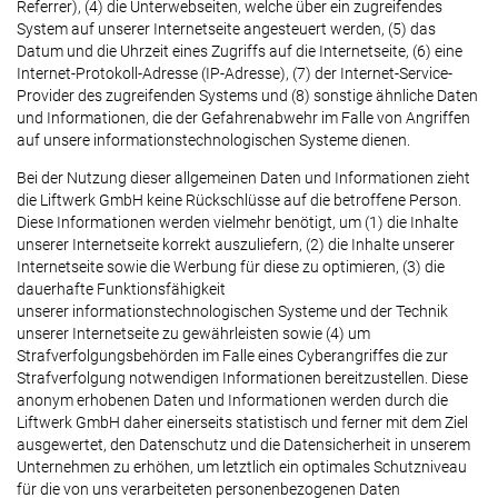
Referrer), (4) die Unterwebseiten, welche über ein zugreifendes
System auf unserer Internetseite angesteuert werden, (5) das
Datum und die Uhrzeit eines Zugriffs auf die Internetseite, (6) eine
Internet-Protokoll-Adresse (IP-Adresse), (7) der Internet-Service-
Provider des zugreifenden Systems und (8) sonstige ähnliche Daten
und Informationen, die der Gefahrenabwehr im Falle von Angriffen
auf unsere informationstechnologischen Systeme dienen.
Bei der Nutzung dieser allgemeinen Daten und Informationen zieht
die Liftwerk GmbH keine Rückschlüsse auf die betroffene Person.
Diese Informationen werden vielmehr benötigt, um (1) die Inhalte
unserer Internetseite korrekt auszuliefern, (2) die Inhalte unserer
Internetseite sowie die Werbung für diese zu optimieren, (3) die
dauerhafte Funktionsfähigkeit
unserer informationstechnologischen Systeme und der Technik
unserer Internetseite zu gewährleisten sowie (4) um
Strafverfolgungsbehörden im Falle eines Cyberangriffes die zur
Strafverfolgung notwendigen Informationen bereitzustellen. Diese
anonym erhobenen Daten und Informationen werden durch die
Liftwerk GmbH daher einerseits statistisch und ferner mit dem Ziel
ausgewertet, den Datenschutz und die Datensicherheit in unserem
Unternehmen zu erhöhen, um letztlich ein optimales Schutzniveau
für die von uns verarbeiteten personenbezogenen Daten