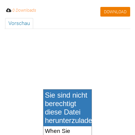
0 Downloads
DOWNLOAD
Vorschau