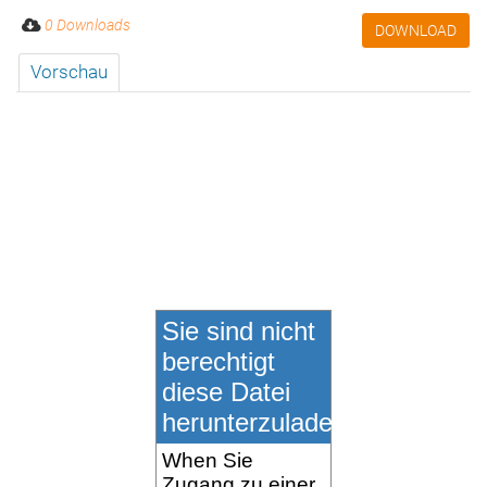
0 Downloads
DOWNLOAD
Vorschau