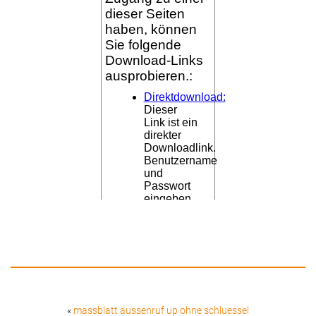
«
massblatt aussenruf up ohne schluessel