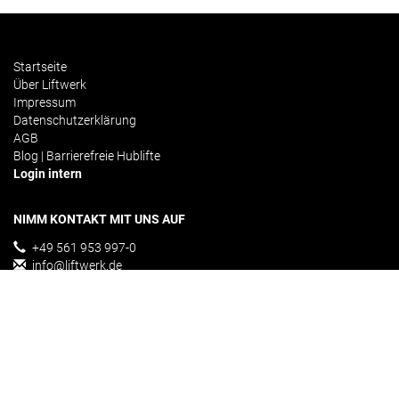
Startseite
Über Liftwerk
Impressum
Datenschutzerklärung
AGB
Blog | Barrierefreie Hublifte
Login intern
NIMM KONTAKT MIT UNS AUF
+49 561 953 997-0
info@liftwerk.de
Kontakformular
ÜBER UNS