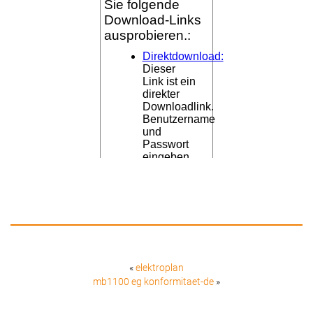
«
elektroplan
mb1100 eg konformitaet-de
»