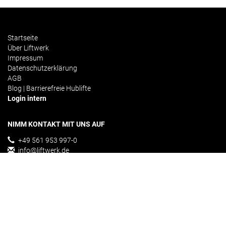
Startseite
Über Liftwerk
Impressum
Datenschutzerklärung
AGB
Blog | Barrierefreie Hublifte
Login intern
NIMM KONTAKT MIT UNS AUF
+49 561 953 997-0
info@liftwerk.de
Kontakformular
ÜBER UNS