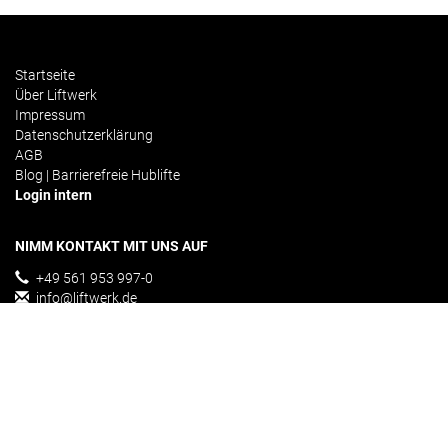
Startseite
Über Liftwerk
Impressum
Datenschutzerklärung
AGB
Blog | Barrierefreie Hublifte
Login intern
NIMM KONTAKT MIT UNS AUF
+49 561 953 997-0
info@liftwerk.de
Kontakformular
ÜBER UNS