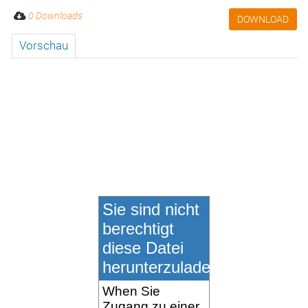
0 Downloads
DOWNLOAD
Vorschau