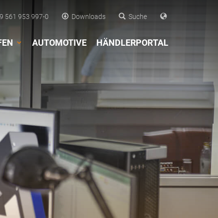
 561 953 997-0
Downloads
Suche
FEN
AUTOMOTIVE
HÄNDLERPORTAL