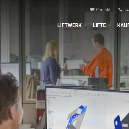
Kontakt
+49
LIFTWERK
LIFTE
KAU