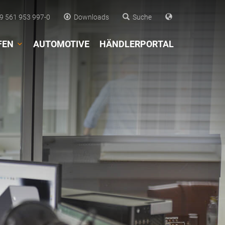
 561 953 997-0
Downloads
Suche
FEN
AUTOMOTIVE
HÄNDLERPORTAL