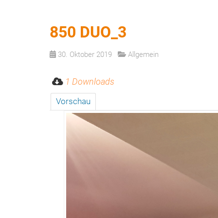
850 DUO_3
30. Oktober 2019
Allgemein
1 Downloads
Vorschau