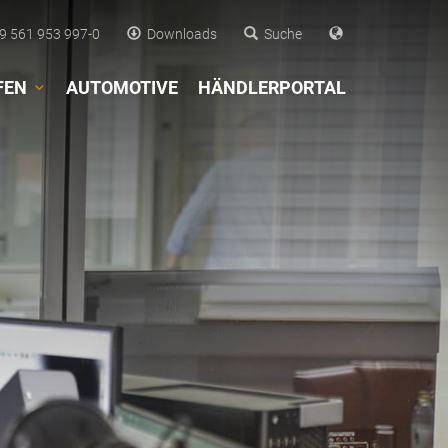
 561 953 997-0
Downloads
Suche
FEN
AUTOMOTIVE
HÄNDLERPORTAL