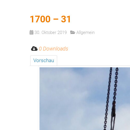
1700 – 31
30. Oktober 2019
Allgemein
0 Downloads
Vorschau