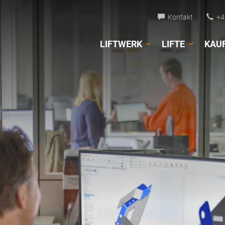
Kontakt
+49
LIFTWERK
LIFTE
KAU