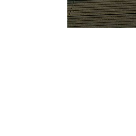
«
1400 – 13
Startseite
Über Liftwerk