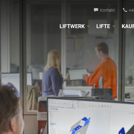
Kontakt
+49
LIFTWERK
LIFTE
KAU