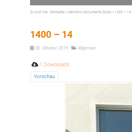
Du bist hier:
Startseite
»
Memphis Documents Posts
»
1400 – 14
1400 – 14
30. Oktober 2019
Allgemein
1 Downloads
Vorschau