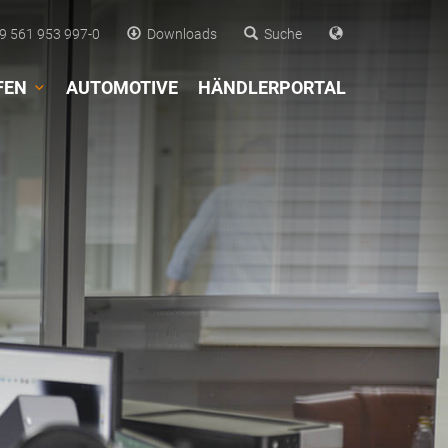
 561 953 997-0
Downloads
Suche
FEN
AUTOMOTIVE
HÄNDLERPORTAL