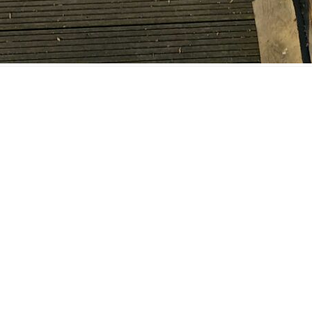
NIMM KONTAKT MIT UNS AUF
Ü