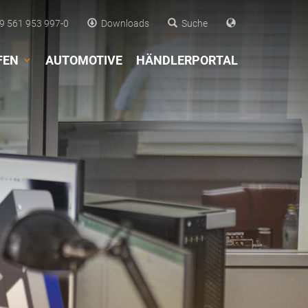
 561 953 997-0
Downloads
Suche
FEN
AUTOMOTIVE
HÄNDLERPORTAL