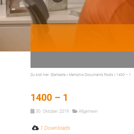
Du bist hier:
Startseite
»
Memphis Documents Posts
»
1400 – 1
1400 – 1
30. Oktober 2019
Allgemein
1 Downloads