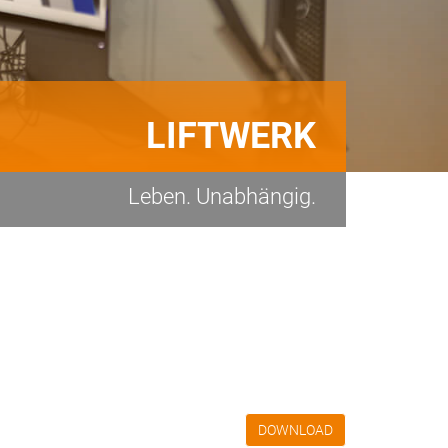
LIFTWERK
Leben. Unabhängig.
DOWNLOAD