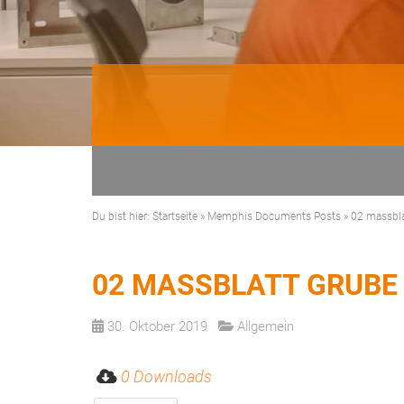
Du bist hier:
Startseite
»
Memphis Documents Posts
»
02 massbl
02 MASSBLATT GRUBE
30. Oktober 2019
Allgemein
0 Downloads