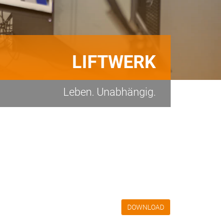
LIFTWERK
Leben. Unabhängig.
DOWNLOAD