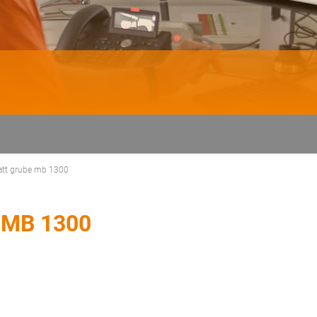
att grube mb 1300
 MB 1300