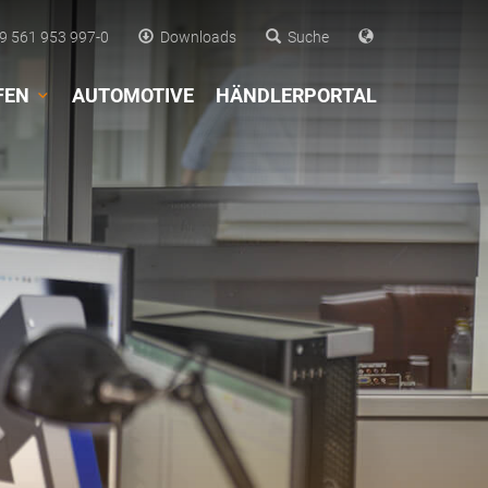
 561 953 997-0
Downloads
Suche
FEN
AUTOMOTIVE
HÄNDLERPORTAL