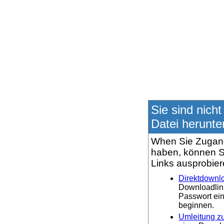
Sie sind nicht
Datei herunte
When Sie Zugang
haben, können S
Links ausprobier
Direktdownl
Downloadlin
Passwort ei
beginnen.
Umleitung zu