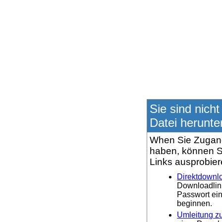
Sie sind nicht
Datei herunte
When Sie Zugang
haben, können S
Links ausprobier
Direktdownl
Downloadlin
Passwort ei
beginnen.
Umleitung zu