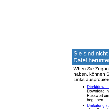
Sie sind nicht
Datei herunte
When Sie Zugang
haben, können S
Links ausprobier
Direktdownl
Downloadlin
Passwort ei
beginnen.
Umleitung zu