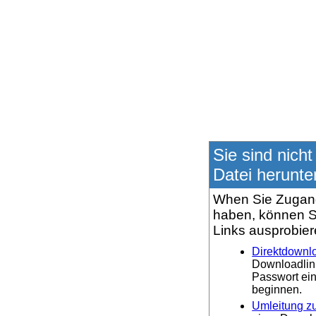
Sie sind nicht
Datei herunte
When Sie Zugang
haben, können S
Links ausprobier
Direktdownl
Downloadlin
Passwort ei
beginnen.
Umleitung zu